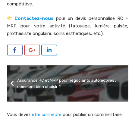
compétitive.
Contactez-nous
pour un devis personnalisé RC +
MRP pour votre activité (tatouage, lumière pulsée,
prothésiste ongulaire, soins esthétiques, etc.).
Assurance RC et MRP pour négociants automobiles :
comment bien choisir ?
Vous devez
être connecté
pour publier un commentaire.