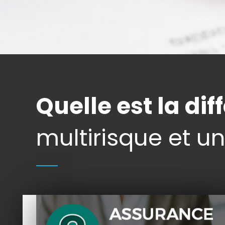
Quelle est la di
multirisque et u