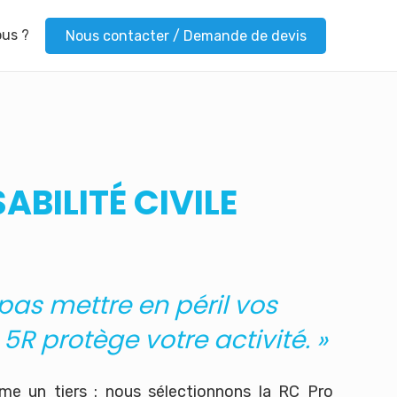
us ?
Nous contacter / Demande de devis
ABILITÉ
CIVILE
 pas mettre en péril vos
5R protège votre activité. »
me un tiers : nous sélectionnons la RC Pro