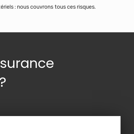
ériels : nous couvrons tous ces risques.
ssurance
?