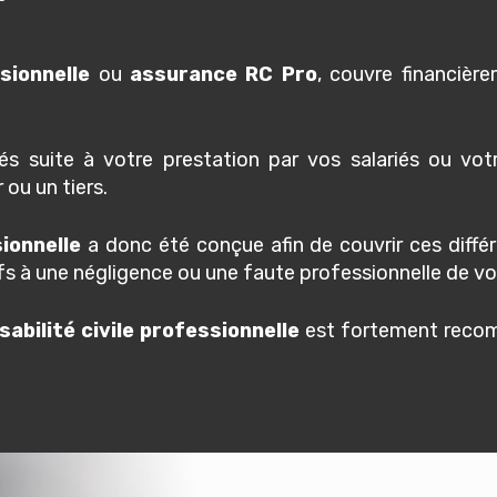
sionnelle
ou
assurance RC Pro
, couvre financièr
s suite à votre prestation par vos salariés ou vot
 ou un tiers.
ionnelle
a donc été conçue afin de couvrir ces diff
fs à une négligence ou une faute professionnelle de vo
abilité civile professionnelle
est fortement recom