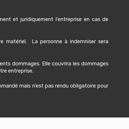
ement et juridiquement l’entreprise en cas de
re matériel. La personne à indemniser sera
érents dommages. Elle couvrira les dommages
tre entreprise.
mandé mais n’est pas rendu obligatoire pour