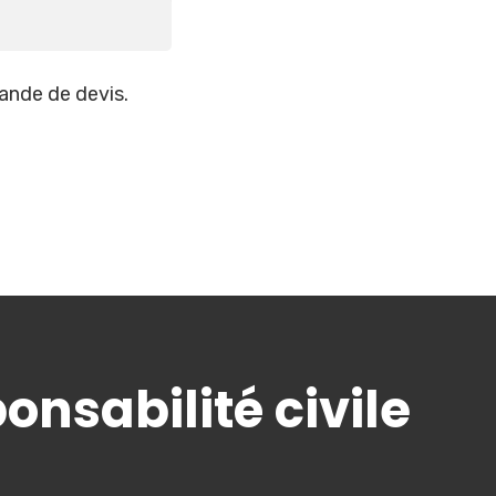
ande de devis.
nsabilité civile