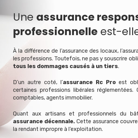
Une
assurance responsa
professionnelle
est-elle
À la différence de l’assurance des locaux, l’assu
les professions. Toutefois, ne pas y souscrire ob
tous les dommages causés à un tiers
.
D’un autre coté, l’
assurance
Rc Pro
est obl
certaines professions libérales réglementées. 
comptables, agents immobilier.
Quant aux artisans et professionnels du bât
assurance décennale.
Cette assurance couvre
la rendant impropre à l’exploitation.