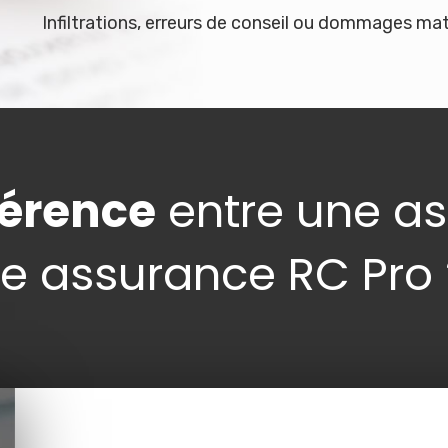
Infiltrations, erreurs de conseil ou dommages mat
fférence
entre une a
ne assurance RC Pro 