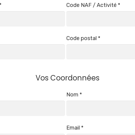
*
Code NAF / Activité *
Code postal *
Vos Coordonnées
Nom *
Email *