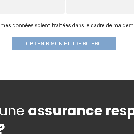
 mes données soient traitées dans le cadre de ma dem
 une
assurance respo
?