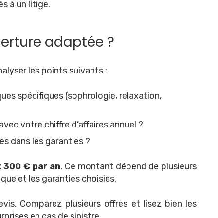
s à un litige.
erture adaptée ?
lyser les points suivants :
ques spécifiques (sophrologie, relaxation,
vec votre chiffre d’affaires annuel ?
es dans les garanties ?
t 300 € par an
. Ce montant dépend de plusieurs
ique et les garanties choisies.
is. Comparez plusieurs offres et lisez bien les
prises en cas de sinistre.