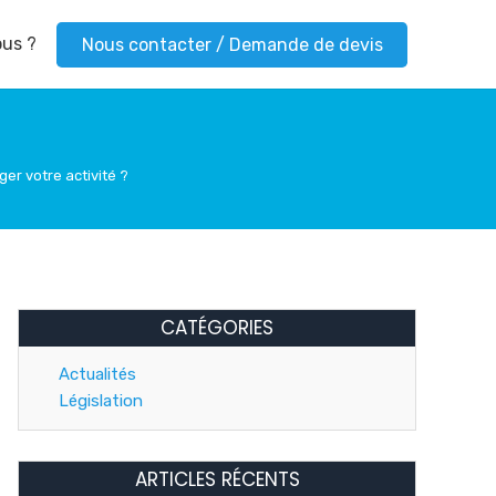
us ?
Nous contacter / Demande de devis
er votre activité ?
CATÉGORIES
Actualités
Législation
ARTICLES RÉCENTS