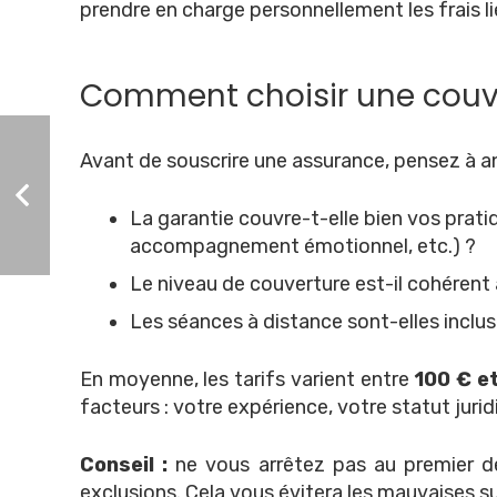
prendre en charge personnellement les frais lié
Comment choisir une couv
Avant de souscrire une assurance, pensez à ana
La garantie couvre-t-elle bien vos prati
accompagnement émotionnel, etc.) ?
Le niveau de couverture est-il cohérent a
Les séances à distance sont-elles inclus
En moyenne, les tarifs varient entre
100 € e
facteurs : votre expérience, votre statut jurid
Conseil :
ne vous arrêtez pas au premier dev
exclusions. Cela vous évitera les mauvaises sur