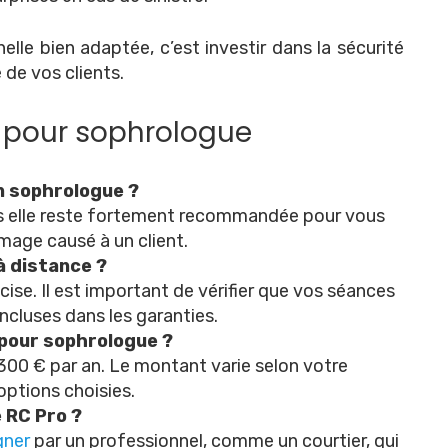
lle bien adaptée, c’est investir dans la sécurité
 de vos clients.
 pour sophrologue
un sophrologue ?
is elle reste fortement recommandée pour vous
mage causé à un client.
à distance ?
écise. Il est important de vérifier que vos séances
incluses dans les garanties.
 pour sophrologue ?
300 € par an. Le montant varie selon votre
options choisies.
 RC Pro ?
gner
par un professionnel, comme un courtier, qui