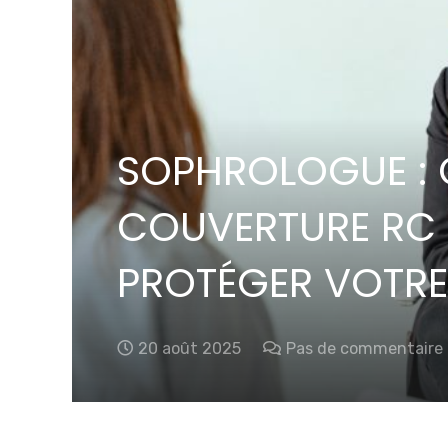
SOPHROLOGUE : 
COUVERTURE RC 
PROTÉGER VOTRE 
20 août 2025
Pas de commentaire