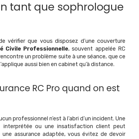
 en tant que sophrologue
de vérifier que vous disposez d’une couverture
é Civile Professionnelle
, souvent appelée RC
t rencontre un problème suite à une séance, que ce
s’applique aussi bien en cabinet qu’à distance.
surance RC Pro quand on est
un professionnel n’est à l’abri d’un incident. Une
interprétée ou une insatisfaction client peut
c une assurance adaptée, vous évitez de devoir