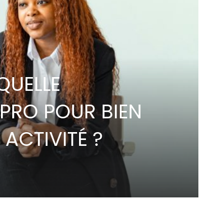
QUELLE
PRO POUR BIEN
ACTIVITÉ ?