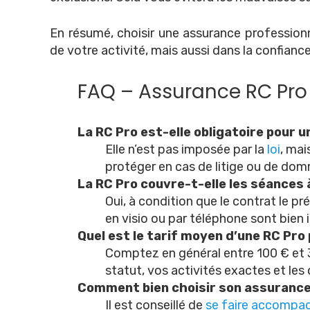
En résumé, choisir une assurance professionne
de votre activité, mais aussi dans la confiance
FAQ – Assurance RC Pro
La RC Pro est-elle obligatoire pour 
Elle n’est pas imposée par la
loi
, ma
protéger en cas de litige ou de dom
La RC Pro couvre-t-elle les séances 
Oui, à condition que le contrat le pr
en visio ou par téléphone sont bien 
Quel est le tarif moyen d’une RC Pro
Comptez en général entre 100 € et 
statut, vos activités exactes et les 
Comment bien choisir son assurance
Il est conseillé de
se faire accompa