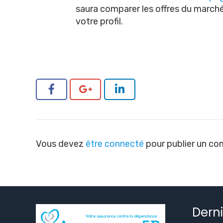
saura comparer les offres du march
votre profil.
Vous devez
être connecté
pour publier un co
Derni