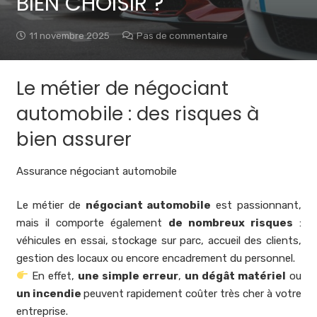
BIEN CHOISIR ?
11 novembre 2025
Pas de commentaire
Le métier de négociant
automobile : des risques à
bien assurer
Assurance négociant automobile
Le métier de
négociant automobile
est passionnant,
mais il comporte également
de nombreux risques
:
véhicules en essai, stockage sur parc, accueil des clients,
gestion des locaux ou encore encadrement du personnel.
En effet,
une simple erreur
,
un dégât matériel
ou
un incendie
peuvent rapidement coûter très cher à votre
entreprise.