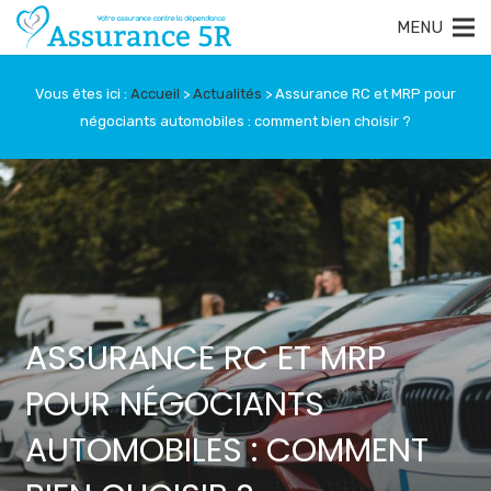
Vous êtes ici :
Accueil
>
Actualités
>
Assurance RC et MRP pour
négociants automobiles : comment bien choisir ?
ASSURANCE RC ET MRP
POUR NÉGOCIANTS
AUTOMOBILES : COMMENT