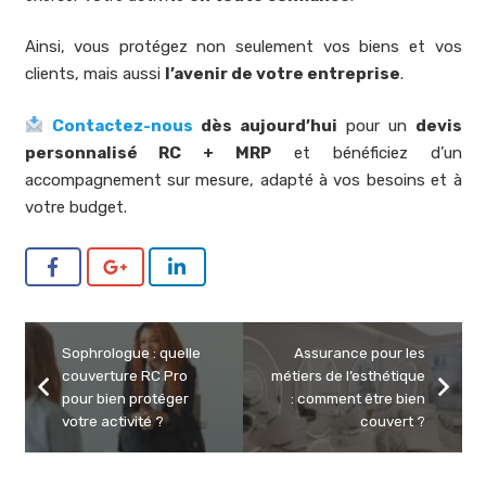
Ainsi, vous protégez non seulement vos biens et vos
clients, mais aussi
l’avenir de votre entreprise
.
Contactez-nous
dès aujourd’hui
pour un
devis
personnalisé RC + MRP
et bénéficiez d’un
accompagnement sur mesure, adapté à vos besoins et à
votre budget.
Sophrologue : quelle
Assurance pour les
couverture RC Pro
métiers de l’esthétique
pour bien protéger
: comment être bien
votre activité ?
couvert ?